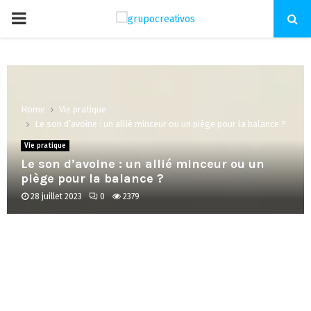
PRIMARY
MENU
Home
Vie pratique
Le son d’avoine : un allié minceur ou un piège pour la balance ?
Vie pratique
Le son d’avoine : un allié minceur ou un
piège pour la balance ?
28 juillet 2023
0
2379