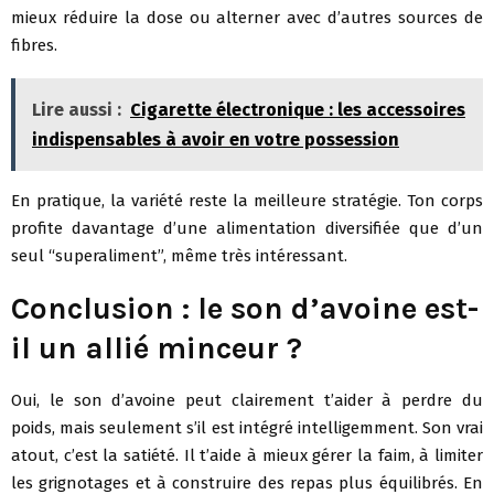
mieux réduire la dose ou alterner avec d’autres sources de
fibres.
Lire aussi :
Cigarette électronique : les accessoires
indispensables à avoir en votre possession
En pratique, la variété reste la meilleure stratégie. Ton corps
profite davantage d’une alimentation diversifiée que d’un
seul “superaliment”, même très intéressant.
Conclusion : le son d’avoine est-
il un allié minceur ?
Oui, le son d’avoine peut clairement t’aider à perdre du
poids, mais seulement s’il est intégré intelligemment. Son vrai
atout, c’est la satiété. Il t’aide à mieux gérer la faim, à limiter
les grignotages et à construire des repas plus équilibrés. En