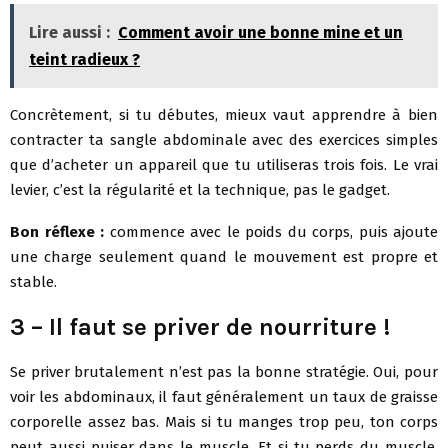
Lire aussi :
Comment avoir une bonne mine et un
teint radieux ?
Concrètement, si tu débutes, mieux vaut apprendre à bien
contracter ta sangle abdominale avec des exercices simples
que d’acheter un appareil que tu utiliseras trois fois. Le vrai
levier, c’est la régularité et la technique, pas le gadget.
Bon réflexe :
commence avec le poids du corps, puis ajoute
une charge seulement quand le mouvement est propre et
stable.
3 – Il faut se priver de nourriture !
Se priver brutalement n’est pas la bonne stratégie. Oui, pour
voir les abdominaux, il faut généralement un taux de graisse
corporelle assez bas. Mais si tu manges trop peu, ton corps
peut aussi puiser dans le muscle. Et si tu perds du muscle,