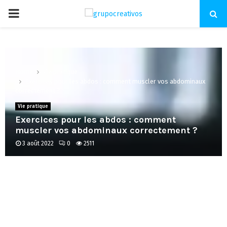
PRIMARY
MENU
Home
Vie pratique
Exercices pour les abdos : comment muscler vos abdominaux
correctement ?
Vie pratique
Exercices pour les abdos : comment
muscler vos abdominaux correctement ?
3 août 2022
0
2511