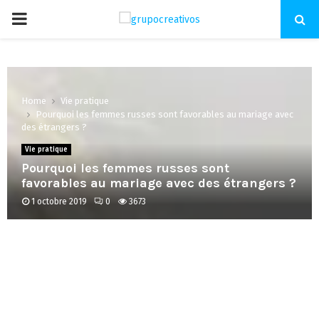
PRIMARY
MENU
Home
Vie pratique
Pourquoi les femmes russes sont favorables au mariage avec
des étrangers ?
Vie pratique
Pourquoi les femmes russes sont
favorables au mariage avec des étrangers ?
1 octobre 2019
0
3673