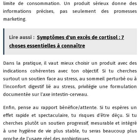
limite de consommation. Un produit sérieux donne des
informations précises, pas seulement des promesses
marketing.
Lire aussi :
Symptômes d'un excès de cortisol : 7
choses essentielles à connaître
Dans la pratique, il vaut mieux choisir un produit avec des
indications cohérentes avec ton objectif. Si tu cherches
surtout un soutien face au stress, au sommeil perturbé ou à
l’inconfort digestif lié au stress, privilégie une formulation
documentée sur l’axe intestin-cerveau.
Enfin, pense au rapport bénéfice/attente. Si tu espères un
effet rapide et spectaculaire, tu risques d’être déçu. Si tu
cherches plutôt un soutien progressif, mesurable et intégré
à une hygiène de vie plus stable, tu seras beaucoup plus
proche de l’usage réel des probiotiques.