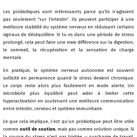
Les probiotiques sont intéressants parce qu’ils n’agissent
pas seulement “sur l’intestin”. Ils peuvent participer à une
meilleure stabilité du système nerveux en réduisant certains
signaux de déséquilibre. Si tu es dans une période de stress
prolongé, cela peut faire une vraie différence sur la digestion,
le sommeil, la récupération et la sensation de charge
mentale.
En pratique, le système nerveux autonome est souvent
sollicité en permanence quand le stress devient chronique.
Le corps reste alors plus facilement en mode alerte. Un
microbiote plus équilibré peut aider à limiter cette
hyperactivation en soutenant une meilleure communication
entre intestin, cerveau et système immunitaire.
Ce que cela implique, c’est qu’un probiotique peut être utile
comme
outil de soutien
, mais pas comme solution unique. Si
la source du stress n’est pas traitée — surcharge de travail,