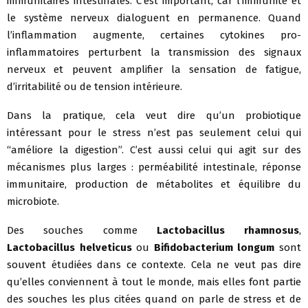
immunitaires intestinales. C’est important, car l’immunité et
le système nerveux dialoguent en permanence. Quand
l’inflammation augmente, certaines cytokines pro-
inflammatoires perturbent la transmission des signaux
nerveux et peuvent amplifier la sensation de fatigue,
d’irritabilité ou de tension intérieure.
Dans la pratique, cela veut dire qu’un probiotique
intéressant pour le stress n’est pas seulement celui qui
“améliore la digestion”. C’est aussi celui qui agit sur des
mécanismes plus larges : perméabilité intestinale, réponse
immunitaire, production de métabolites et équilibre du
microbiote.
Des souches comme
Lactobacillus rhamnosus
,
Lactobacillus helveticus
ou
Bifidobacterium longum
sont
souvent étudiées dans ce contexte. Cela ne veut pas dire
qu’elles conviennent à tout le monde, mais elles font partie
des souches les plus citées quand on parle de stress et de