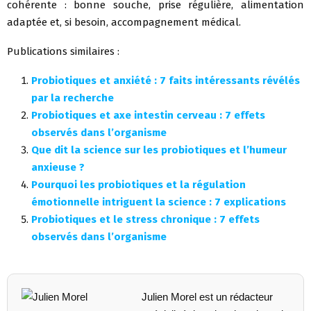
cohérente : bonne souche, prise régulière, alimentation
adaptée et, si besoin, accompagnement médical.
Publications similaires :
Probiotiques et anxiété : 7 faits intéressants révélés
par la recherche
Probiotiques et axe intestin cerveau : 7 effets
observés dans l’organisme
Que dit la science sur les probiotiques et l’humeur
anxieuse ?
Pourquoi les probiotiques et la régulation
émotionnelle intriguent la science : 7 explications
Probiotiques et le stress chronique : 7 effets
observés dans l’organisme
Julien Morel est un rédacteur